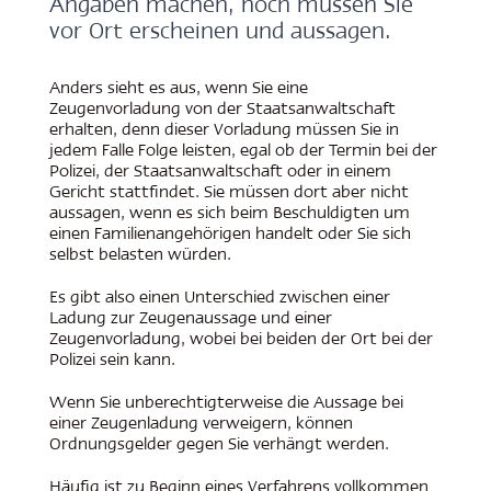
Angaben machen, noch müssen Sie
vor Ort erscheinen und aussagen.
Anders sieht es aus, wenn Sie eine
Zeugenvorladung von der Staatsanwaltschaft
erhalten, denn dieser Vorladung müssen Sie in
jedem Falle Folge leisten, egal ob der Termin bei der
Polizei, der Staatsanwaltschaft oder in einem
Gericht stattfindet. Sie müssen dort aber nicht
aussagen, wenn es sich beim Beschuldigten um
einen Familienangehörigen handelt oder Sie sich
selbst belasten würden.
Es gibt also einen Unterschied zwischen einer
Ladung zur Zeugenaussage und einer
Zeugenvorladung, wobei bei beiden der Ort bei der
Polizei sein kann.
Wenn Sie unberechtigterweise die Aussage bei
einer Zeugenladung verweigern, können
Ordnungsgelder gegen Sie verhängt werden.
Häufig ist zu Beginn eines Verfahrens vollkommen