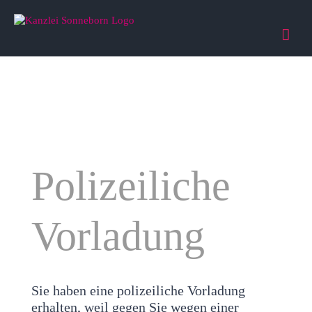
Zum
Inhalt
springen
Polizeiliche
Vorladung
Sie haben eine polizeiliche Vorladung
erhalten, weil gegen Sie wegen einer